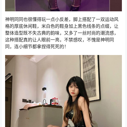
神明同同也很懂得玩一点小反差，脚上搭配了一双运动风
格的厚底休闲鞋，米白色的鞋身加上黑色线条的点缀，让
整体造型既不失古典的韵味，又多了一丝时尚的潮流感，
这种搭配真的让人眼前一亮，不禁感叹，不愧是神明同
同，连小细节都拿捏得死死的！