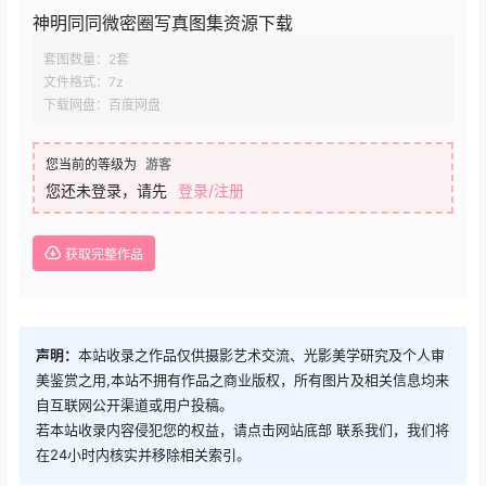
神明同同微密圈写真图集资源下载
套图数量：2套
文件格式：7z
下载网盘：百度网盘
您当前的等级为
游客
您还未登录，请先
登录/注册
获取完整作品
声明：
本站收录之作品仅供摄影艺术交流、光影美学研究及个人审
美鉴赏之用,本站不拥有作品之商业版权，所有图片及相关信息均来
自互联网公开渠道或用户投稿。
若本站收录内容侵犯您的权益，请点击网站底部 联系我们，我们将
在24小时内核实并移除相关索引。