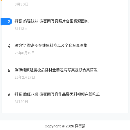
3月30日
3
抖音 奶瑶妹妹 微密圈写真照片合集资源图包
3月13日
4
黑饱宝 微密圈在线黑料吃瓜及全套写真图集
25年6月19日
5
鱼神纯欲魅魔极品身材全套超清写真视频合集首发
25年2月27日
6
抖音 脸红八酱 微密圈写真作品爆黑料视频在线吃瓜
3月20日
Copyright © 2026
微密猫