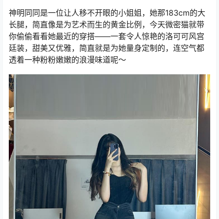
神明同同是一位让人移不开眼的小姐姐，她那183cm的大
长腿，简直像是为艺术而生的黄金比例，今天微密猫就带
你偷偷看看她最近的穿搭——一套令人惊艳的洛可可风宫
廷装，甜美又优雅，简直就是为她量身定制的，连空气都
透着一种粉粉嫩嫩的浪漫味道呢～