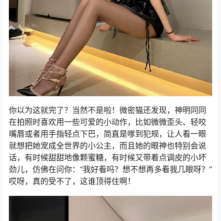
你以为这就完了？当然不是啦！微密猫还发现，神明同同
在拍照时喜欢用一些可爱的小动作，比如微微歪头、轻咬
嘴唇或者用手指轻点下巴，简直是嗲到犯规，让人看一眼
就想把她宠成全世界的小公主，而且她的眼神也特别会说
话，有时候甜甜地像颗蜜糖，有时候又带着点调皮的小坏
劲儿，仿佛在问你：“我好看吗？想不想再多看我几眼呀？”
哎呀，真的受不了，这谁顶得住啊！