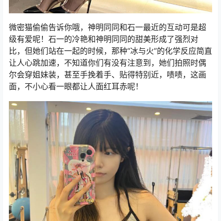
微密猫偷偷告诉你哦，神明同同和石一最近的互动可是超
级有爱呢！石一的冷艳和神明同同的甜美形成了强烈对
比，但她们站在一起的时候，那种“冰与火”的化学反应简直
让人心跳加速，不知道你们有没有注意到，她们拍照时偶
尔会穿姐妹装，甚至手挽着手、贴得特别近，啧啧，这画
面，不小心看一眼都让人面红耳赤呢！