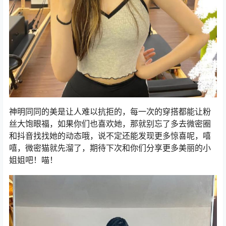
神明同同的美是让人难以抗拒的，每一次的穿搭都能让粉
丝大饱眼福，如果你们也喜欢她，那就别忘了多去微密圈
和抖音找找她的动态哦，说不定还能发现更多惊喜呢，嘻
嘻，微密猫就先溜了，期待下次和你们分享更多美丽的小
姐姐吧！喵！