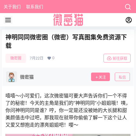
关于我们
联系我们
神明同同微密圈（微密）写真图集免费资源下
载
0
微密圈
7月22日
前往获取
微密猫
关注
私信
嘻嘻～小可爱们，这次微密猫可要大声告诉你们一个不得
了的秘密！今天的主角是我们的“神明同同”小姐姐哦！咦，
你问神明同同是谁？哼，你一定是还没被她的大长腿和甜
美颜值击中过吧，那我现在就带你偷偷了解一下这个让人
又爱又想抱走的漂亮姐姐吧！嘤～