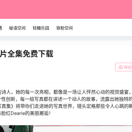
遇
秘语空间
轻糖乐园
铁粉空间
真图片全集免费下载
前往
言的诗人，她的每一次亮相，都像是一场让人怦然心动的视觉盛宴
个性创新，每一组写真都在讲述一个动人的故事，流露出她独特
圈写真集》将带你们走进她的写真世界，镜头定格那些令人心跳的
红Dearie的美丽邂逅！