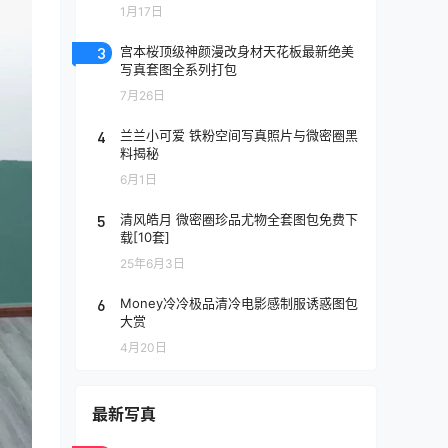
1月17日
3
宫本桜顶级神颜漫改身材天花板最新绝美
写真套图全系列打包
7月26日
4
兰兰小可爱 铁粉空间写真照片与微密圈黑
料揭秘
6月1日
5
清风皓月 微密圈珍品尤物全套图包免费下
载[10套]
25年6月3日
6
Money冷冷极品清冷电影感制服诱惑图包
大赏
4月20日
最新写真