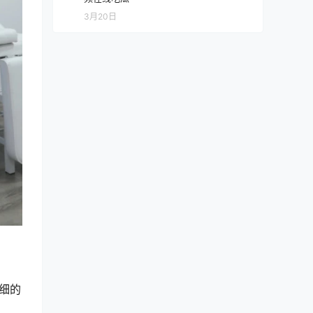
3月20日
纤细的