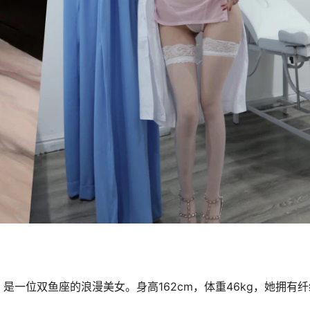
出生，是一位双鱼座的浪漫美女。身高162cm，体重46kg，她拥有