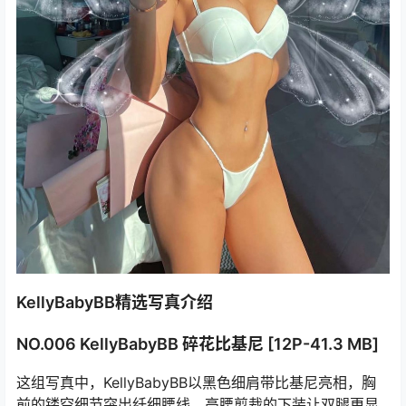
KellyBabyBB精选写真介绍
NO.006 KellyBabyBB 碎花比基尼 [12P-41.3 MB]
这组写真中，KellyBabyBB以黑色细肩带比基尼亮相，胸
前的镂空细节突出纤细腰线，高腰剪裁的下装让双腿更显