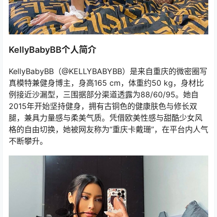
KellyBabyBB个人简介
KellyBabyBB（@KELLYBABYBB）是来自重庆的微密圈写
真模特兼健身博主，身高165 cm，体重约50 kg，身材比
例接近沙漏型，三围据部分渠道透露为88/60/95。她自
2015年开始坚持健身，拥有古铜色的健康肤色与修长双
腿，兼具力量感与柔美气质。凭借欧美性感与甜酷少女风
格的自由切换，她被网友称为“重庆卡戴珊”，在平台内人气
不断攀升。