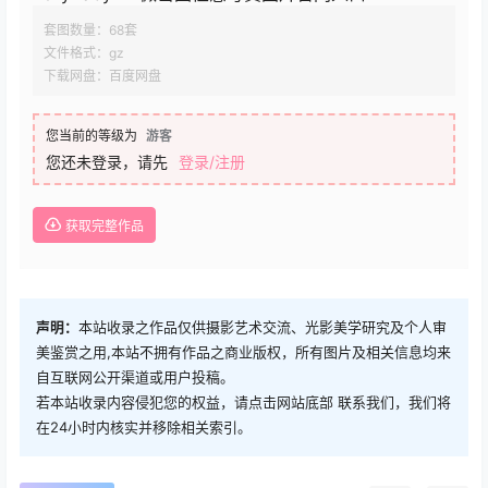
套图数量：68套
文件格式：gz
下载网盘：百度网盘
您当前的等级为
游客
您还未登录，请先
登录/注册
获取完整作品
声明：
本站收录之作品仅供摄影艺术交流、光影美学研究及个人审
美鉴赏之用,本站不拥有作品之商业版权，所有图片及相关信息均来
自互联网公开渠道或用户投稿。
若本站收录内容侵犯您的权益，请点击网站底部 联系我们，我们将
在24小时内核实并移除相关索引。