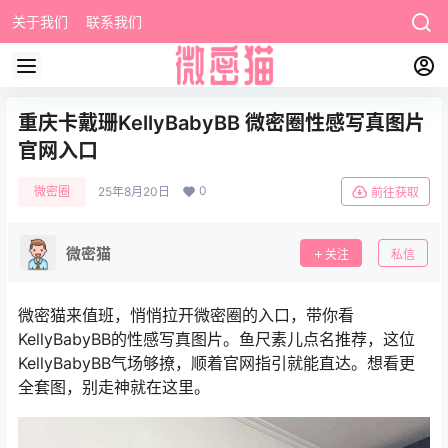
关于我们
联系我们
重庆卡戴珊KellyBabyBB 微密圈性感写真图片
官网入口
0
微密圈
25年8月20日
前往获取
微密猫
关注
私信
微密猫来值班，悄悄拉开微密圈的入口，带你看
KellyBabyBB的性感写真图片。鱼尺素儿点名推荐，这位
KellyBabyBB气场够撩，顺着官网指引就能直达。想看更
全套图，别走神就在这里。