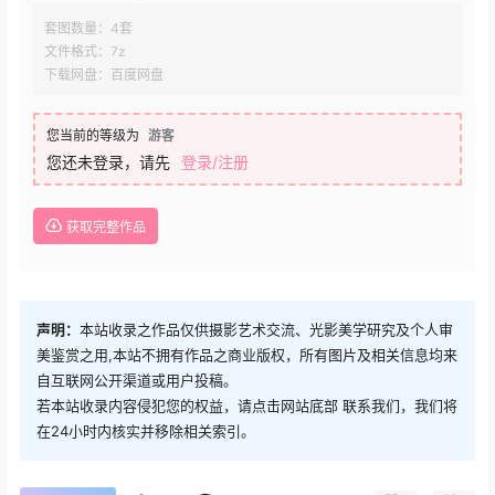
套图数量：4套
文件格式：7z
下载网盘：百度网盘
您当前的等级为
游客
您还未登录，请先
登录/注册
获取完整作品
声明：
本站收录之作品仅供摄影艺术交流、光影美学研究及个人审
美鉴赏之用,本站不拥有作品之商业版权，所有图片及相关信息均来
自互联网公开渠道或用户投稿。
若本站收录内容侵犯您的权益，请点击网站底部 联系我们，我们将
在24小时内核实并移除相关索引。