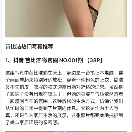
芭比洁热门写真推荐
1、抖音 芭比洁 微密圈 NO.001期 【38P】
这组写真中芭比洁躺在床上，身边是一台笔记本电脑，整
个画面看起来特别舒适放松，穿着一件粉色的上衣，简洁
又不失俏皮，衣服的款式透露出她对舒适的追求。虽然裤
子和袜子没有出现在镜头里，但她的身姿与气质依然透着
一股悠闲自在的氛围。这种放松的生活方式，仿佛让我们
从忙碌的日常中得到了片刻的休息。无论是作为个人写
真，还是作为家居生活的展示，这张照片都完美地捕捉到
了她与家居环境的亲密感。