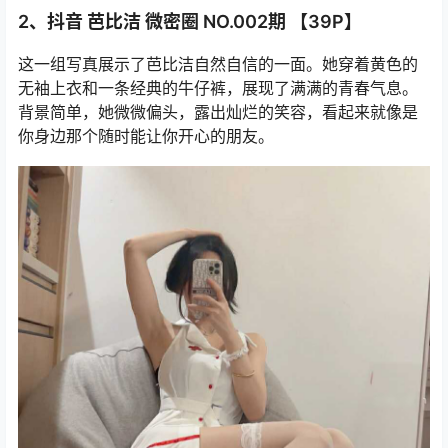
2、抖音 芭比洁 微密圈 NO.002期 【39P】
这一组写真展示了芭比洁自然自信的一面。她穿着黄色的
无袖上衣和一条经典的牛仔裤，展现了满满的青春气息。
背景简单，她微微偏头，露出灿烂的笑容，看起来就像是
你身边那个随时能让你开心的朋友。