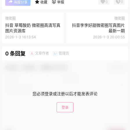
0
0
海报分享
收藏
举报
微密圈
微密圈
抖音 草莓酸奶 微密圈高清写真
抖音李李好甜微密圈写真图片
图片资源库
最新一期
2026-1-3 16:13:54
2026-1-3 20:00:55
0 条回复
文章作者
管理员
A
M
欢迎您，新朋友，感谢参与互动！
确认修改
您必须登录或注册以后才能发表评论
登录