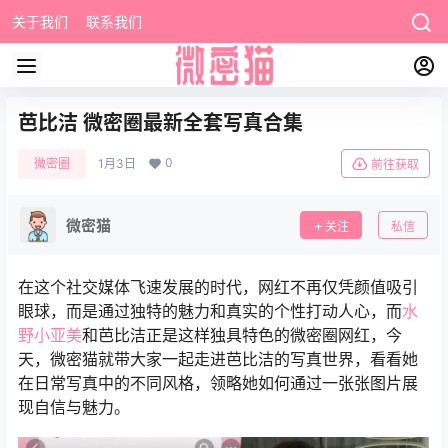
关于我们
联系我们
芭比洁 微密圈最新全套写真合集
0
微密圈
1月3日
前往获取
微密猫
关注
私信
在这个社交媒体飞速发展的时代，网红不再仅凭颜值吸引
眼球，而是通过独特的魅力和真实的个性打动人心，而
水
野小亚美
和芭比洁正是这样独具特色的微密圈网红，今
天，微密猫就带大家一起走进芭比洁的写真世界，看看她
在日常写真中的不同风格，领略她如何通过一张张图片展
现自信与魅力。